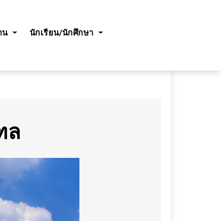
งาน
นักเรียน/นักศึกษา
ฑล