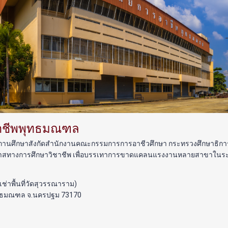
อาชีพพุทธมณฑล
นศึกษาสังกัดสำนักงานคณะกรรมการการอาชีวศึกษา กระทรวงศึกษาธิการ ได้ร
สทางการศึกษาวิชาชีพ เพื่อบรรเทาการขาดแคลนแรงงานหลายสาขาในระด
ยเช่าพื้นที่วัดสุวรรณาราม)
อ.พุทธมณฑล จ.นครปฐม 73170