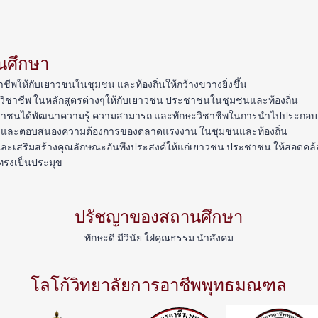
นศึกษา
ีพให้กับเยาวชนในชุมชน และท้องถิ่นให้กว้างขวางยิ่งขึ้น
วิชาชีพ ในหลักสูตรต่างๆให้กับเยาวชน ประชาชนในชุมชนและท้องถิ่น
ชาชนได้พัฒนาความรู้ ความสามารถ และทักษะวิชาชีพในการนำไปประกอบอาช
ชีพ และตอบสนองความต้องการของตลาดแรงงาน ในชุมชนและท้องถิ่น
 และเสริมสร้างคุณลักษณะอันพึงประสงค์ให้แก่เยาวชน ประชาชน ให้สอดค
ทรงเป็นประมุข
ปรัชญาของสถานศึกษา
ทักษะดี มีวินัย ใฝ่คุณธรรม นำสังคม
โลโก้วิทยาลัยการอาชีพพุทธมณฑล