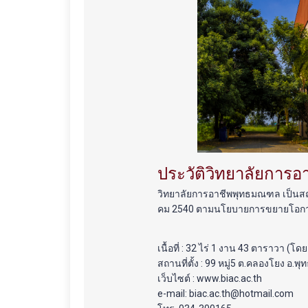
ประวัติวิทยาลัยการ
วิทยาลัยการอาชีพพุทธมณฑล เป็นสถา
คม 2540 ตามนโยบายการขยายโอกา
เนื้อที่ : 32 ไร่ 1 งาน 43 ตาราวา (โด
สถานที่ตั้ง : 99 หมู่5 ต.คลองโยง 
เว็บไซต์ : www.biac.ac.th
e-mail: biac.ac.th@hotmail.com